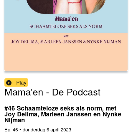
Play
Mama’en - De Podcast
#46 Schaamteloze seks als norm, met
Joy Delima, Marleen Janssen en Nynke
Nijman
Ep.
46
•
donderdag 6 april 2023