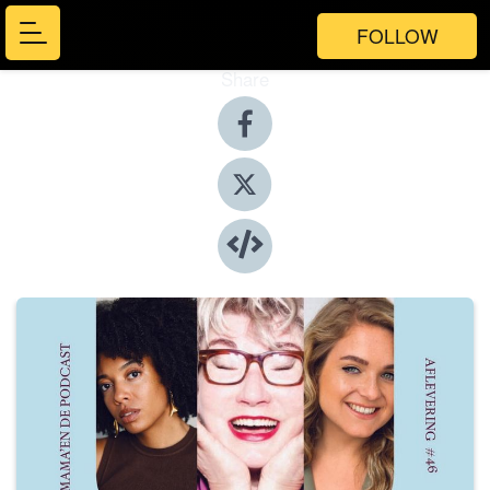
FOLLOW
Share