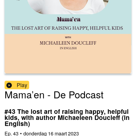
Play
Mama’en - De Podcast
#43 The lost art of raising happy, helpful
kids, with author Michaeleen Doucleff (in
English)
Ep.
43
•
donderdag 16 maart 2023