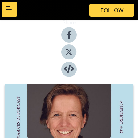
FOLLOW
Share