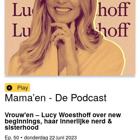
Play
Mama’en - De Podcast
Vrouw'en – Lucy Woesthoff over new
beginnings, haar innerlijke nerd &
sisterhood
Ep.
50
•
donderdag 22 juni 2023