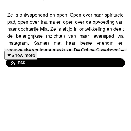
Ze is ontwapenend en open. Open over haar spirituele
pad, open over trauma en open over de opvoeding van
haar dochtertje Mia. Ze is altijd in ontwikkeling en deelt
de belangrijkste inzichten van haar levenspad via
Instagram. Samen met haar beste vriendin en
vrouwelijke soulmate maakt ze ‘De Online Sisterhood’ –
Show more
een podcast waarin onderwerpen als divine timing,
RSS
manifesteren en generationeel trauma aan bod komen.
Vandaag heb ik content creator Widya Soraya in de
studio. Als iemand mij kan leren wat het is om niet bang
te zijn voor kwetsbaarheid, en om altijd ruimte te blijven
maken voor self-care binnen het moederschap, is zij het
wel.
- Luister hier naar de podcast De Online Sisterhood:
https://open.spotify.com/show/2lMPk39jAOYYi9vDezOeXq