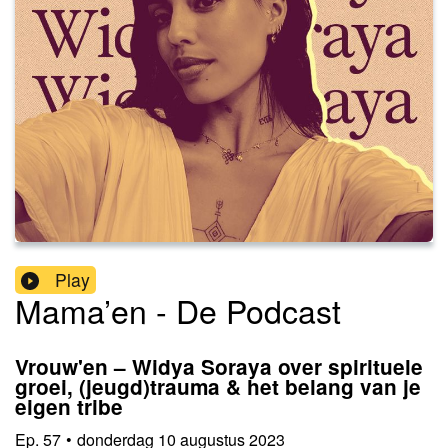
Play
Mama’en - De Podcast
Vrouw'en – Widya Soraya over spirituele
groei, (jeugd)trauma & het belang van je
eigen tribe
Ep.
57
•
donderdag 10 augustus 2023