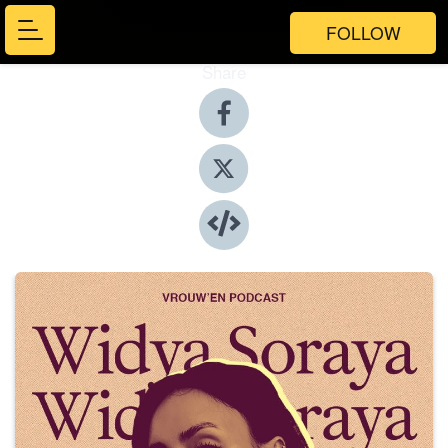
FOLLOW
Share