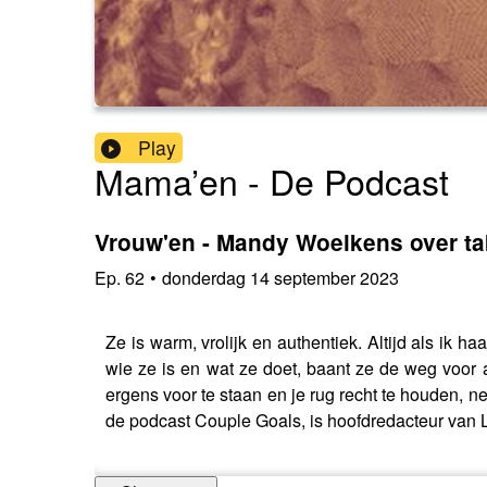
Play
Mama’en - De Podcast
Vrouw'en - Mandy Woelkens over t
Ep.
62
•
donderdag 14 september 2023
Ze is warm, vrolijk en authentiek. Altijd als ik 
wie ze is en wat ze doet, baant ze de weg voor an
ergens voor te staan en je rug recht te houden, n
de podcast Couple Goals, is hoofdredacteur van