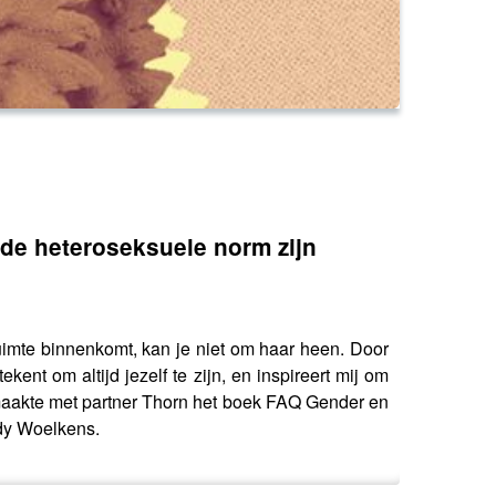
de heteroseksuele norm zijn
 ruimte binnenkomt, kan je niet om haar heen. Door
ent om altijd jezelf te zijn, en inspireert mij om
v, maakte met partner Thorn het boek FAQ Gender en
dy Woelkens.