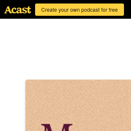
Create your own podcast for free