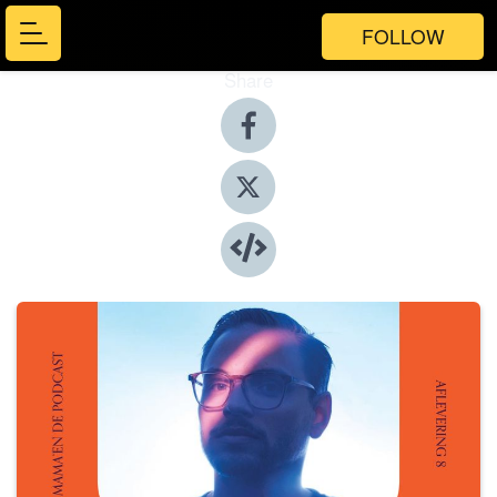
FOLLOW
Share