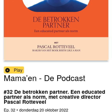
Play
Mama’en - De Podcast
#32 De betrokken partner. Een educated
partner als norm, met creative director
Pascal Rotteveel
Ep.
32
•
donderdag 20 oktober 2022