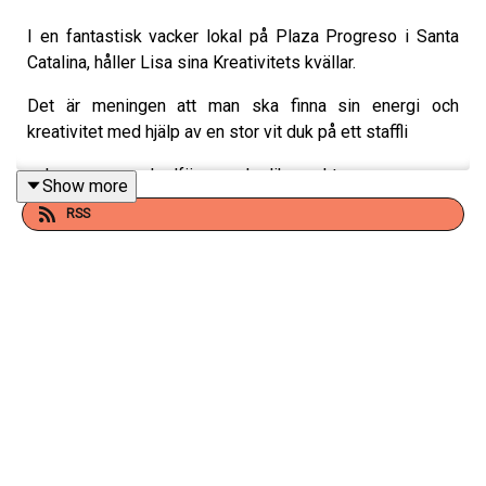
I en fantastisk vacker lokal på Plaza Progreso i Santa
Catalina, håller Lisa sina Kreativitets kvällar.
Det är meningen att man ska finna sin energi och
kreativitet med hjälp av en stor vit duk på ett staffli
och massor av akrylfärger och olika verktyg
Show more
RSS