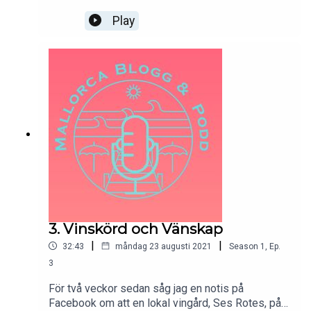
Play
3. Vinskörd och Vänskap
|
|
32:43
måndag 23 augusti 2021
Season
1
,
Ep.
3
För två veckor sedan såg jag en notis på
Facebook om att en lokal vingård, Ses Rotes, på