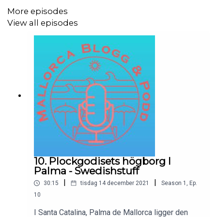
More episodes
View all episodes
10. Plockgodisets högborg I
Palma - Swedishstuff
|
|
30:15
tisdag 14 december 2021
Season
1
,
Ep.
10
I Santa Catalina, Palma de Mallorca ligger den