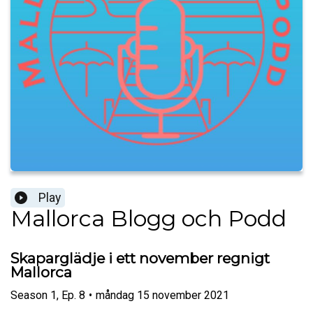
Play
Mallorca Blogg och Podd
Skaparglädje i ett november regnigt
Mallorca
Season
1
,
Ep.
8
•
måndag 15 november 2021