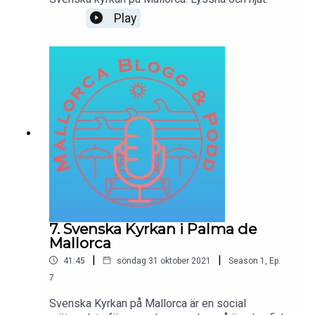
Play
7. Svenska Kyrkan i Palma de
Mallorca
|
|
41:45
söndag 31 oktober 2021
Season
1
,
Ep.
7
Svenska Kyrkan på Mallorca är en social