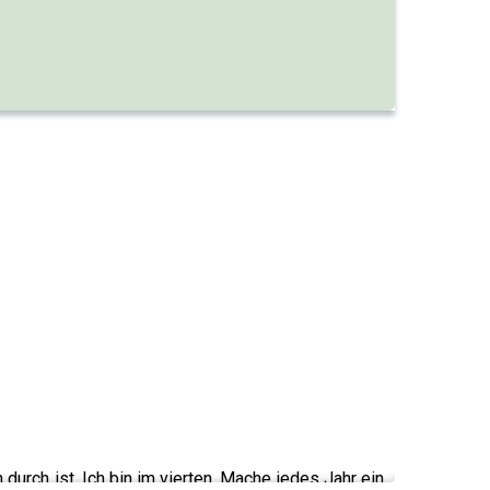
urch ist. Ich bin im vierten. Mache jedes Jahr ein