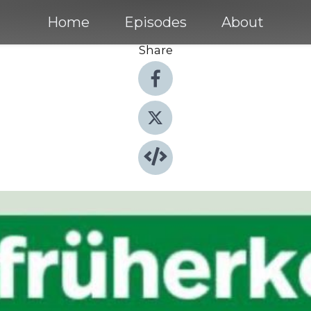
Home
Episodes
About
Share