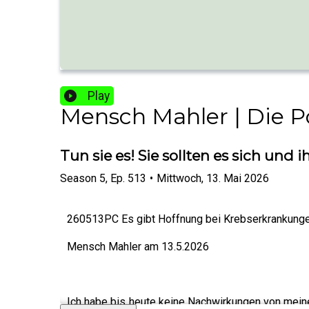
Play
Mensch Mahler | Die 
Tun sie es! Sie sollten es sich un
Season
5
,
Ep.
513
•
Mittwoch, 13. Mai 2026
260513PC Es gibt Hoffnung bei Krebserkrankung
Mensch Mahler am 13.5.2026
Ich habe bis heute keine Nachwirkungen von meiner