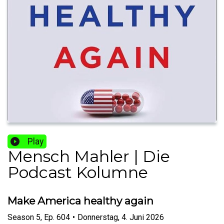
Play
Mensch Mahler | Die
Podcast Kolumne
Make America healthy again
Season
5
,
Ep.
604
•
Donnerstag, 4. Juni 2026