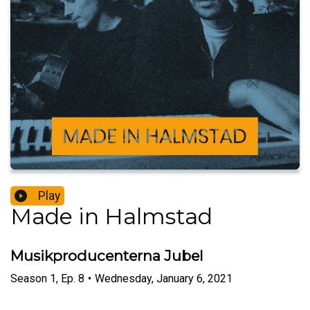
Play
Made in Halmstad
Musikproducenterna Jubel
Season
1
,
Ep.
8
•
Wednesday, January 6, 2021