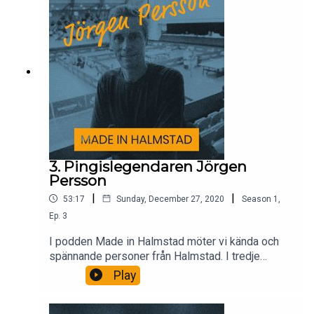
3. Pingislegendaren Jörgen
Persson
|
|
53:17
Sunday, December 27, 2020
Season
1
,
Ep.
3
I podden Made in Halmstad möter vi kända och
spännande personer från Halmstad. I tredje
avsnittet träffar vi pingislegendaren Jörgen
Play
Persson vars nya mål är att lansera svensk mjölk
i Kina.