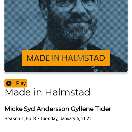
Play
Made in Halmstad
Micke Syd Andersson Gyllene Tider
Season
1
,
Ep.
8
•
Tuesday, January 5, 2021