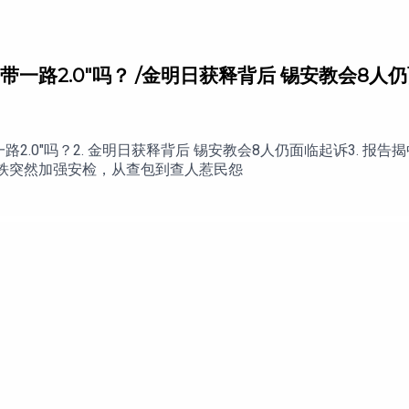
一带一路2.0"吗？ /金明日获释背后 锡安教会8
一带一路2.0"吗？2. 金明日获释背后 锡安教会8人仍面临起诉3. 
地铁突然加强安检，从查包到查人惹民怨