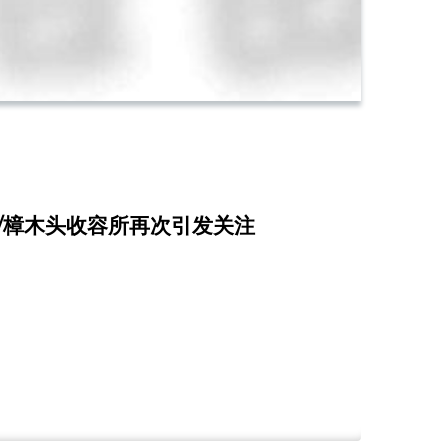
 /樟木头收容所再次引发关注