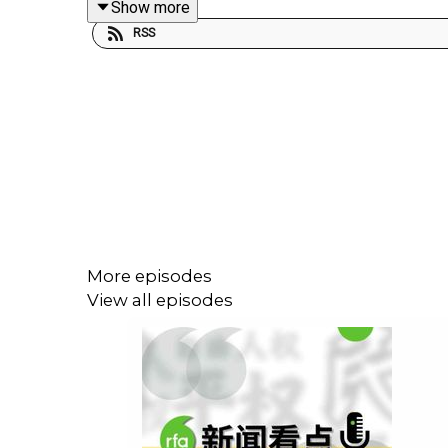
Show more
5. 樟木头收容所再次引发关注：消失的8000人真
RSS
More episodes
View all episodes