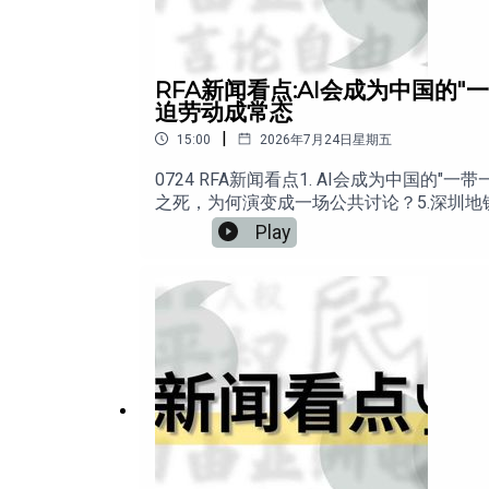
RFA新闻看点:AI会成为中国的"
迫劳动成常态
|
15:00
2026年7月24日星期五
0724 RFA新闻看点1. AI会成为中国的"
之死，为何演变成一场公共讨论？5.深圳
Play