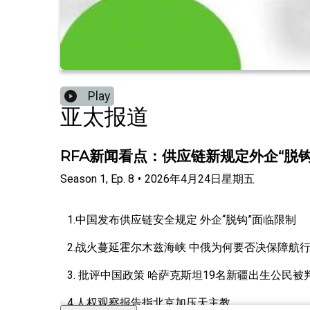
Play
亚太报道
RFA新闻看点：供应链新规定外企“脱钩
Season
1
,
Ep.
8
•
2026年4月24日星期五
1.中国发布供应链安全规定 外企“脱钩”面临限制
2.战火蔓延霍尔木兹海峡 中俄为何要否决保障航
3. 批评中国政策 哈萨克斯坦19名新疆出生公民被
4.人权观察报告指北京加压天主教