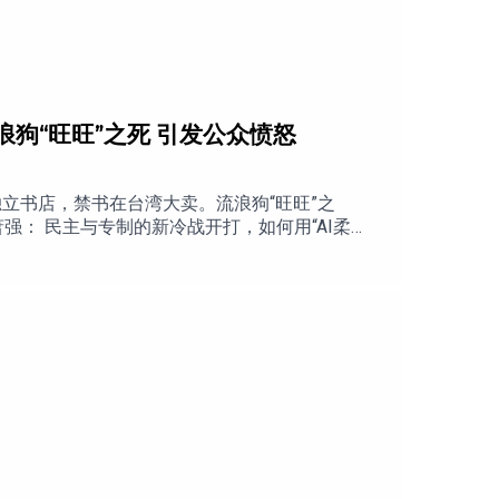
浪狗“旺旺”之死 引发公众愤怒
立书店，禁书在台湾大卖。流浪狗“旺旺”之
强： 民主与专制的新冷战开打，如何用“AI柔