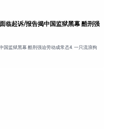
人仍面临起诉/报告揭中国监狱黑幕 酷刑强
报告揭中国监狱黑幕 酷刑强迫劳动成常态4. 一只流浪狗