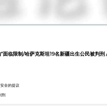
”面临限制/哈萨克斯坦19名新疆出生公民被判刑
行安全的提议
判刑