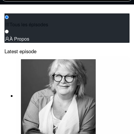
Tous les épisodes
À Propos
Latest episode