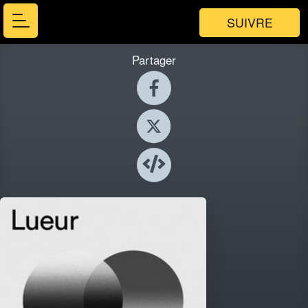
SUIVRE
Partager