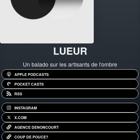
LUEUR
Un balado sur les artisants de l'ombre
APPLE PODCASTS
POCKET CASTS
RSS
INSTAGRAM
X.COM
AGENCE DENONCOURT
COUP DE POUCE?