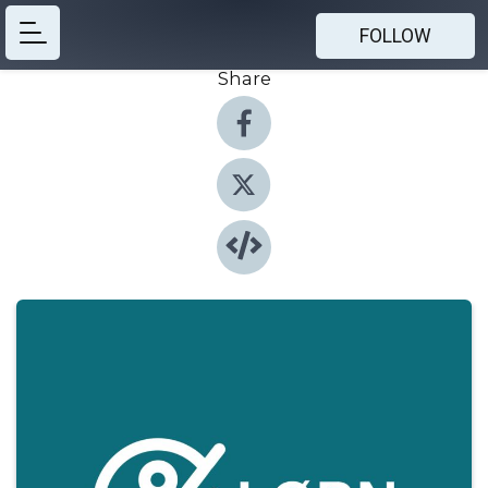
FOLLOW
Share