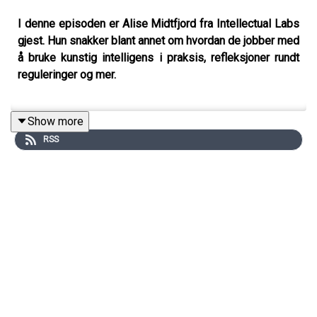
I denne episoden er Alise Midtfjord fra Intellectual Labs
gjest. Hun snakker blant annet om hvordan de jobber med
å bruke kunstig intelligens i praksis, refleksjoner rundt
reguleringer og mer.
Show more
RSS