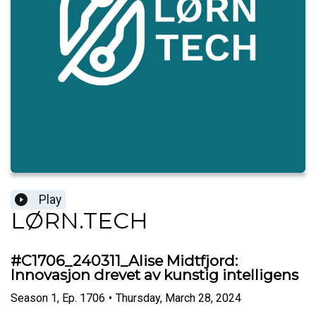
Play
LØRN.TECH
#C1706_240311_Alise Midtfjord:
Innovasjon drevet av kunstig intelligens
Season
1
,
Ep.
1706
•
Thursday, March 28, 2024