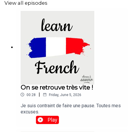
View all episodes
On se retrouve très vite !
|
00:28
Friday, June 5, 2026
Je suis contraint de faire une pause. Toutes mes
excuses.
Play