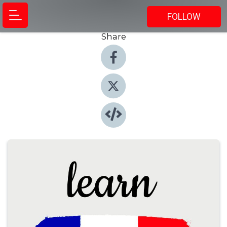
FOLLOW
Share