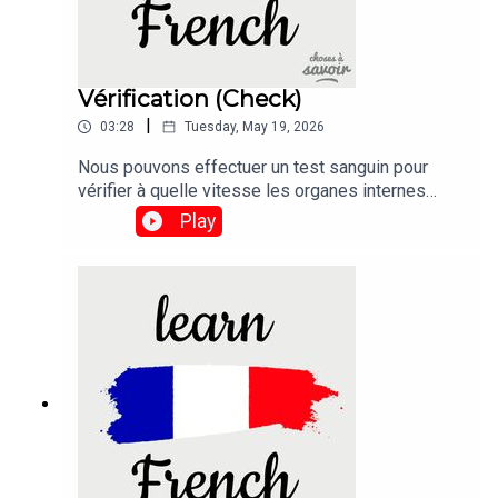
Vérification (Check)
|
03:28
Tuesday, May 19, 2026
Nous pouvons effectuer un test sanguin pour
vérifier à quelle vitesse les organes internes
d'une personne vieillissent, et même prédire
Play
lesquels pourraient bientôt connaître une
défaillance.Traduction :We can run a blood test to
check how fast a person's internal organs are
ageing, and even predict which ones might soon
fail.