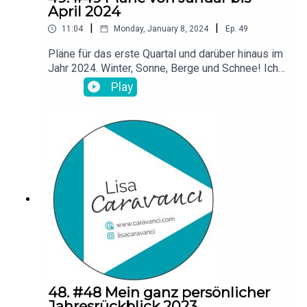
April 2024
|
|
11:04
Monday, January 8, 2024
Ep.
49
Pläne für das erste Quartal und darüber hinaus im
Jahr 2024. Winter, Sonne, Berge und Schnee! Ich
freu mich drauf!
Play
48. #48 Mein ganz persönlicher
Jahresrückblick 2023