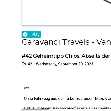
Play
Caravanci Travels - Va
#42 Geheimtipp Chios: Abseits der
Ep.
42
•
Wednesday, September 20, 2023
***
Ohne Fahrzeug aus der Türkei ausreisen: https://
Link zu meinem Türkei-Reiseführer als Taschenbuc