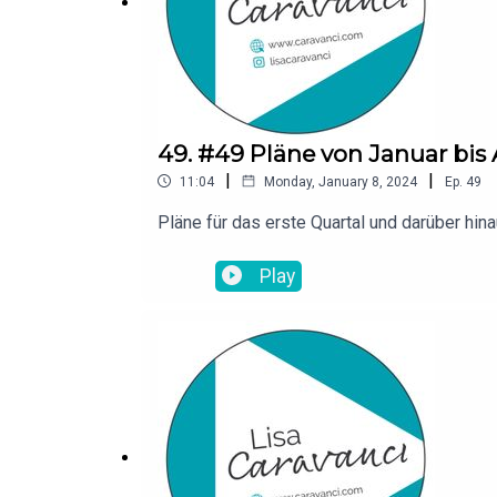
49. #49 Pläne von Januar bis 
|
|
11:04
Monday, January 8, 2024
Ep.
49
Pläne für das erste Quartal und darüber hin
Play