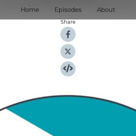
Home
Episodes
About
Share