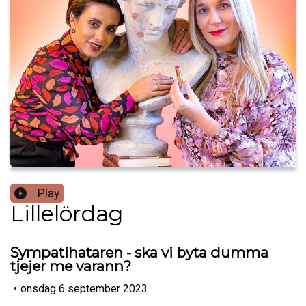
Play
Lillelördag
Sympatihataren - ska vi byta dumma
tjejer me varann?
•
onsdag 6 september 2023