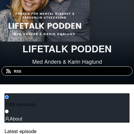
LIFETALK PODDEN
Med Anders & Karin Haglund
RSS
All episodes
About
Latest episode