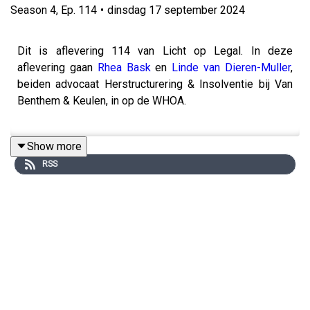
Season
4
,
Ep.
114
•
dinsdag 17 september 2024
Dit is aflevering 114 van Licht op Legal. In deze
aflevering gaan
Rhea Bask
en
Linde van Dieren-Muller
,
beiden advocaat Herstructurering & Insolventie bij Van
Benthem & Keulen, in op de WHOA.
Show more
Sinds enkele jaren hebben ondernemingen die in
RSS
financiële moeilijkheden verkeren de mogelijkheid om
hun schulden te saneren via de Wet Homologatie
Onderhands Akkoord, oftewel de WHOA. Maar wanneer
start je een WHOA-traject en wat is hiervoor nodig? En is
de WHOA ook geschikt om openstaande
belastingschulden te saneren?