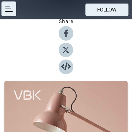
FOLLOW
Share