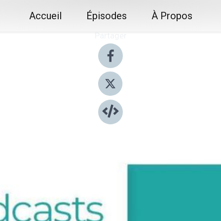
Accueil
Épisodes
À Propos
Partager