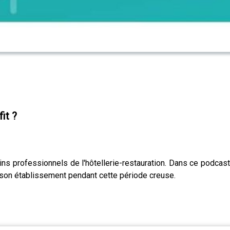
it ?
ains professionnels de l'hôtellerie-restauration. Dans ce podc
r son établissement pendant cette période creuse.