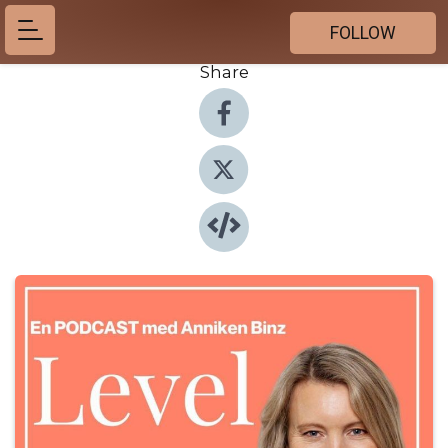
FOLLOW
Share