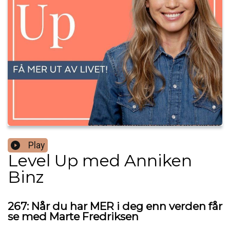
Play
Level Up med Anniken
Binz
267: Når du har MER i deg enn verden får
se med Marte Fredriksen