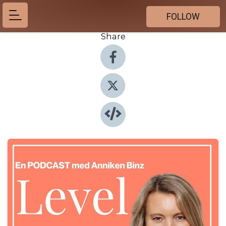
FOLLOW
Share