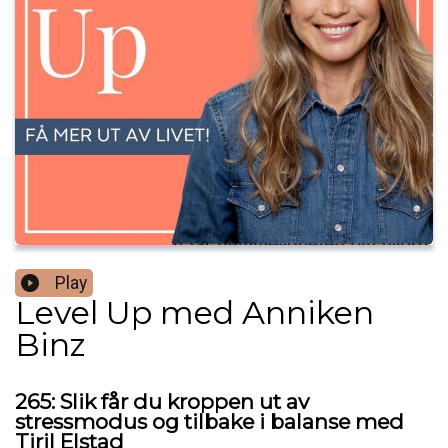
Play
Level Up med Anniken
Binz
265: Slik får du kroppen ut av
stressmodus og tilbake i balanse med
Tiril Elstad