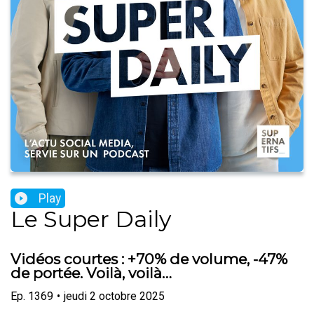
Play
Le Super Daily
Vidéos courtes : +70% de volume, -47%
de portée. Voilà, voilà…
Ep.
1369
•
jeudi 2 octobre 2025