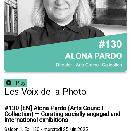
Play
Les Voix de la Photo
#130 [EN] Alona Pardo (Arts Council
Collection) — Curating socially engaged and
international exhibitions
Saison
1
,
Ep.
130
•
mercredi 25 juin 2025