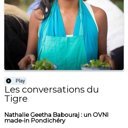
Play
Les conversations du
Tigre
Nathalie Geetha Babouraj : un OVNI
made-in Pondichéry