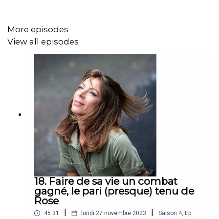
More episodes
View all episodes
18. Faire de sa vie un combat
gagné, le pari (presque) tenu de
Rose
|
|
45:31
lundi 27 novembre 2023
Saison
4
,
Ep.