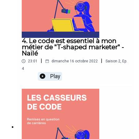
4. Le code est essentiel à mon
métier de "T-shaped marketer" -
Naïlé
|
|
23:01
dimanche 16 octobre 2022
Saison
2
,
Ep.
4
Play