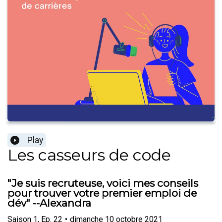
Play
Les casseurs de code
"Je suis recruteuse, voici mes conseils
pour trouver votre premier emploi de
dév" --Alexandra
Saison
1
,
Ep.
22
•
dimanche 10 octobre 2021