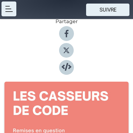
SUIVRE
Partager