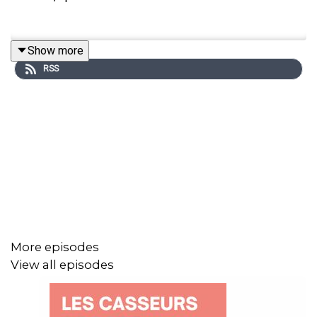
Show more
RSS
More episodes
View all episodes