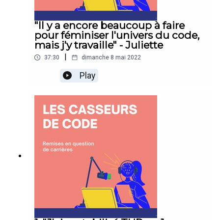
"Il y a encore beaucoup à faire
pour féminiser l'univers du code,
mais j'y travaille" - Juliette
|
37:30
dimanche 8 mai 2022
Play