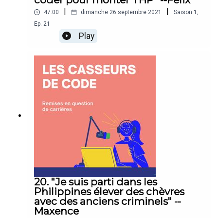
|
|
47:00
dimanche 26 septembre 2021
Saison
1
,
Ep.
21
Play
20. "Je suis parti dans les
Philippines élever des chèvres
avec des anciens criminels" --
Maxence