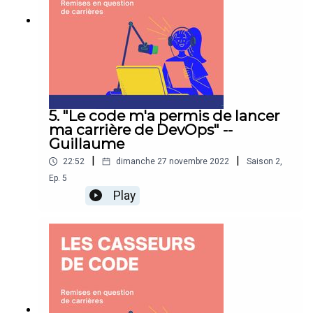
5. "Le code m'a permis de lancer
ma carrière de DevOps" --
Guillaume
|
|
22:52
dimanche 27 novembre 2022
Saison
2
,
Ep.
5
Play