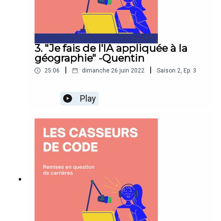
3. "Je fais de l'IA appliquée à la
géographie" -Quentin
|
|
25:06
dimanche 26 juin 2022
Saison
2
,
Ep.
3
Play