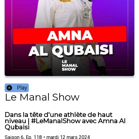
Play
Le Manal Show
Dans la tête d'une athlète de haut
niveau | #LeManalShow avec Amna Al
Qubaisi
Saison
6
,
Ep.
118
•
mardi 12 mars 2024