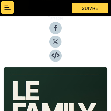
SUIVRE
Partager