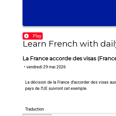
Play
Learn French with dail
La France accorde des visas (France
•
vendredi 29 mai 2026
La décision de la France d'accorder des visas au
pays de l'UE suivront cet exemple.
Traduction: