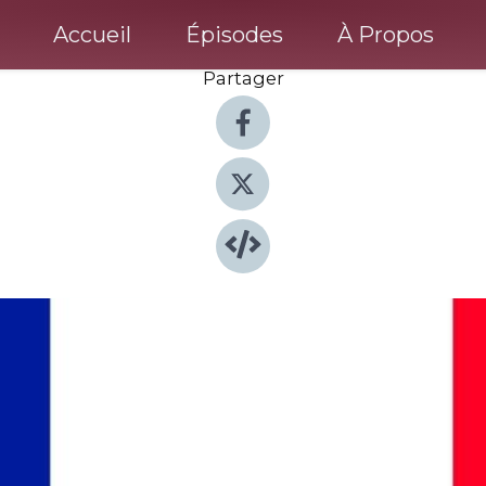
Accueil
Épisodes
À Propos
Partager