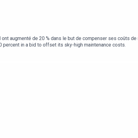
iffel ont augmenté de 20 % dans le but de compenser ses coûts de
0 percent in a bid to offset its sky-high maintenance costs.