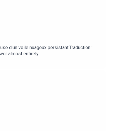
use d’un voile nuageux persistant.Traduction :
wer almost entirely.