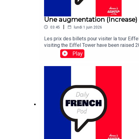
Une augmentation (Increase)
|
03:45
lundi 1 juin 2026
Les prix des billets pour visiter la tour E
visiting the Eiffel Tower have been raised 2
Play