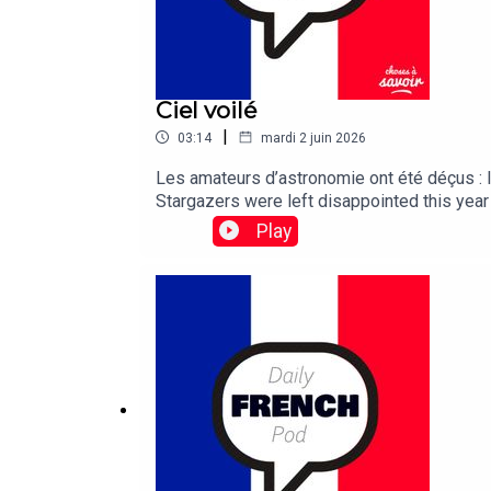
Ciel voilé
|
03:14
mardi 2 juin 2026
Les amateurs d’astronomie ont été déçus : la
Stargazers were left disappointed this year
Play