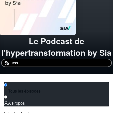
Le Podcast de
l'hypertransformation by Sia
RSS
Tous les épisodes
À Propos