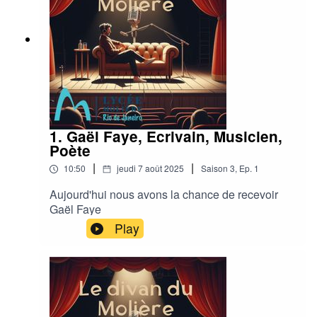
1. Gaël Faye, Ecrivain, Musicien,
Poète
|
|
10:50
jeudi 7 août 2025
Saison
3
,
Ep.
1
Aujourd'hui nous avons la chance de recevoir
Gaël Faye
Play