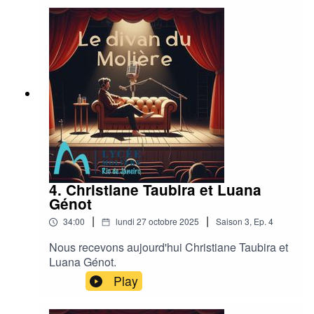
4. Christiane Taubira et Luana
Génot
|
|
34:00
lundi 27 octobre 2025
Saison
3
,
Ep.
4
Nous recevons aujourd'hui Christiane Taubira et
Luana Génot.
Play