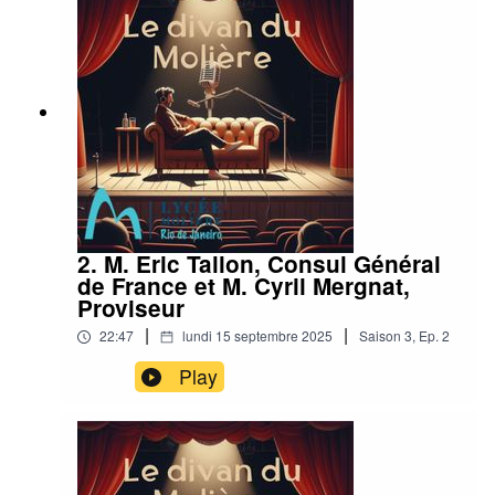
2. M. Eric Tallon, Consul Général
de France et M. Cyril Mergnat,
Proviseur
|
|
22:47
lundi 15 septembre 2025
Saison
3
,
Ep.
2
Play