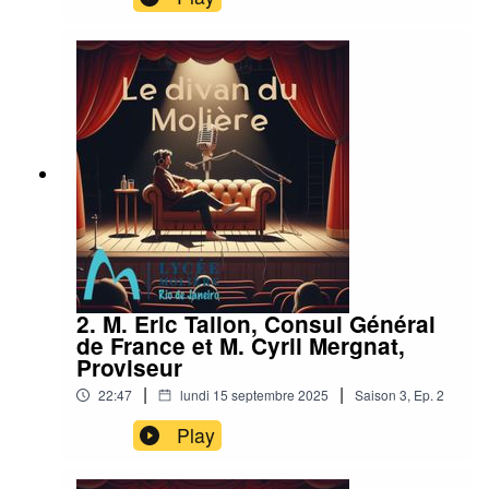
2. M. Eric Tallon, Consul Général
de France et M. Cyril Mergnat,
Proviseur
|
|
22:47
lundi 15 septembre 2025
Saison
3
,
Ep.
2
Play