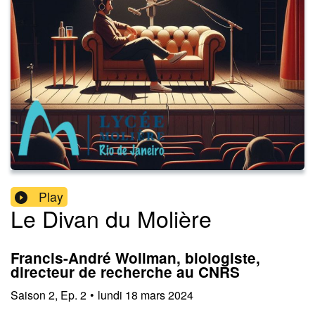
Play
Le Divan du Molière
Francis-André Wollman, biologiste,
directeur de recherche au CNRS
Saison
2
,
Ep.
2
•
lundi 18 mars 2024