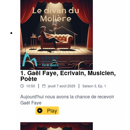
1. Gaël Faye, Ecrivain, Musicien,
Poète
|
|
10:50
jeudi 7 août 2025
Saison
3
,
Ep.
1
Aujourd'hui nous avons la chance de recevoir
Gaël Faye
Play