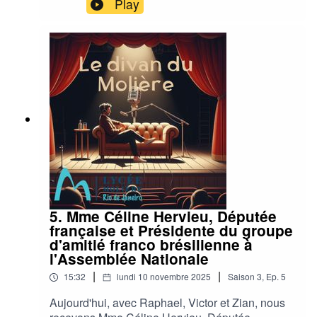
Play
Brice Fodda.
5. Mme Céline Hervieu, Députée
française et Présidente du groupe
d'amitié franco brésilienne à
l'Assemblée Nationale
|
|
15:32
lundi 10 novembre 2025
Saison
3
,
Ep.
5
Aujourd'hui, avec Raphael, Victor et Zian, nous