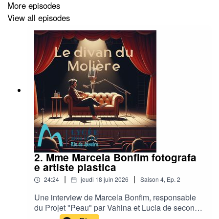
More episodes
View all episodes
2. Mme Marcela Bonfim fotografa
e artiste plastica
|
|
24:24
jeudi 18 juin 2026
Saison
4
,
Ep.
2
Une interview de Marcela Bonfim, responsable
du Projet "Peau" par Vahina et Lucia de seconde
3