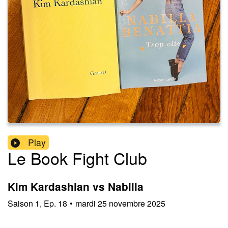
Play
Le Book Fight Club
Kim Kardashian vs Nabilla
Saison
1
,
Ep.
18
•
mardi 25 novembre 2025