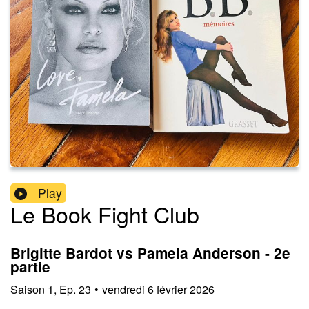
Play
Le Book Fight Club
Brigitte Bardot vs Pamela Anderson - 2e
partie
Saison
1
,
Ep.
23
•
vendredi 6 février 2026