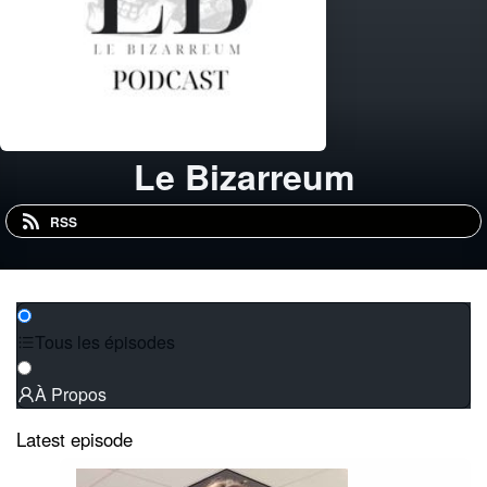
Le Bizarreum
RSS
Tous les épisodes
À Propos
Latest episode