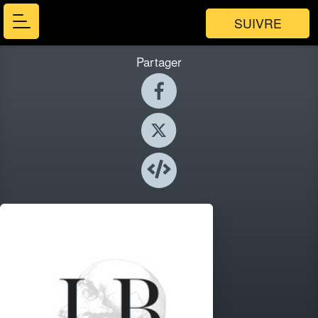
SUIVRE
Partager