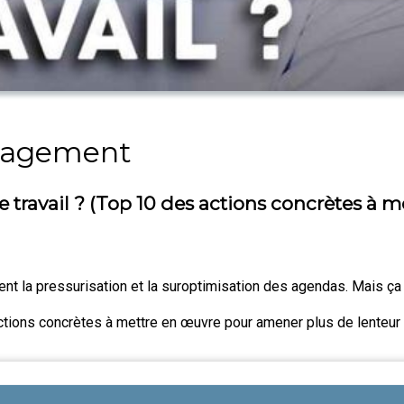
anagement
ravail ? (Top 10 des actions concrètes à m
vent la pressurisation et la suroptimisation des agendas. Mais ç
actions concrètes à mettre en œuvre pour amener plus de lenteur