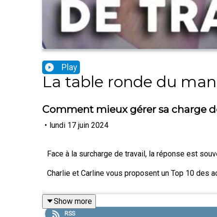
Play
La table ronde du m
Comment mieux gérer sa charge de t
•
lundi 17 juin 2024
Face à la surcharge de travail, la réponse est sou
Charlie et Carline vous proposent un Top 10 des 
Show more
RSS