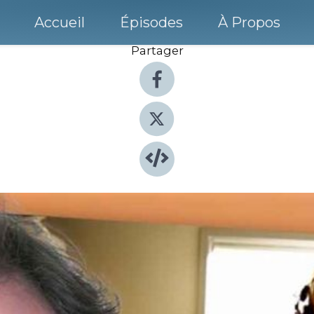
Accueil
Épisodes
À Propos
Partager