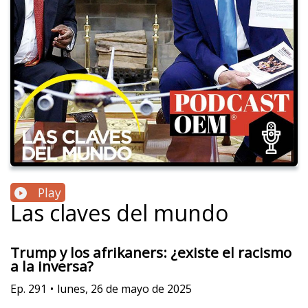
Play
Las claves del mundo
Trump y los afrikaners: ¿existe el racismo
a la inversa?
Ep.
291
•
lunes, 26 de mayo de 2025