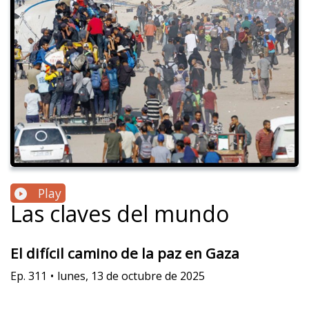
Play
Las claves del mundo
El difícil camino de la paz en Gaza​
Ep.
311
•
lunes, 13 de octubre de 2025