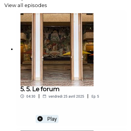
View all episodes
5. 5. Le forum
|
|
04:30
vendredi 25 avril 2025
Ep.
5
Play