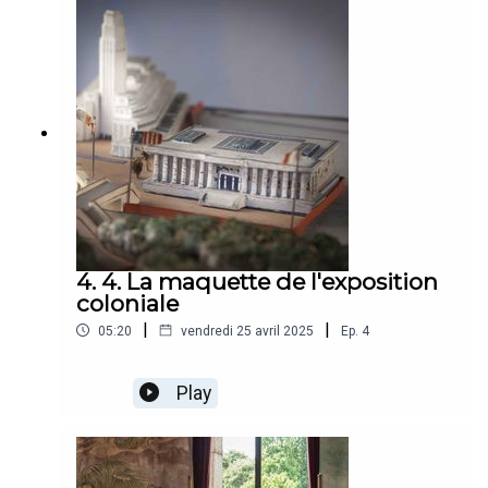
4. 4. La maquette de l'exposition
coloniale
|
|
05:20
vendredi 25 avril 2025
Ep.
4
Play