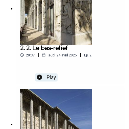
2. 2. Le bas-relief
|
|
20:37
jeudi 24 avril 2025
Ep.
2
Play