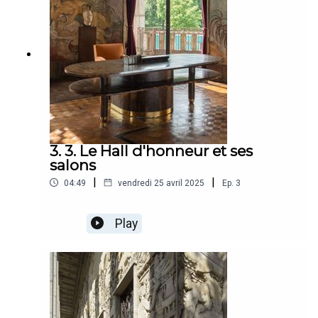
3. 3. Le Hall d'honneur et ses
salons
|
|
04:49
vendredi 25 avril 2025
Ep.
3
Play