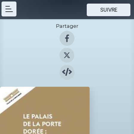
SUIVRE
Partager