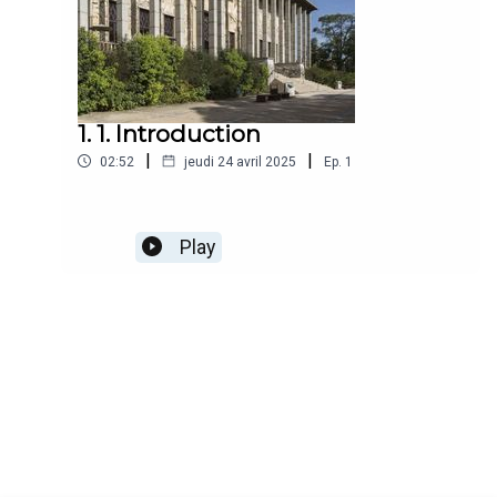
1. 1. Introduction
|
|
02:52
jeudi 24 avril 2025
Ep.
1
Play