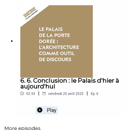
6. 6. Conclusion : le Palais d'hier à
aujourd'hui
|
|
02:33
vendredi 25 avril 2025
Ep.
6
Play
More episodes