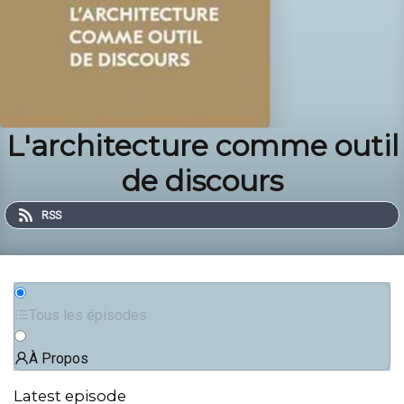
L'architecture comme outil
de discours
RSS
Tous les épisodes
À Propos
Latest episode