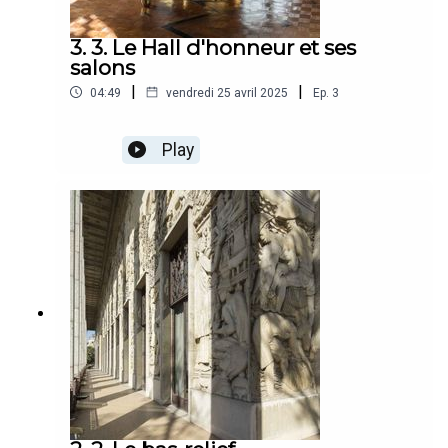
3. 3. Le Hall d'honneur et ses
salons
|
|
04:49
vendredi 25 avril 2025
Ep.
3
Play