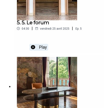
5. 5. Le forum
|
|
04:30
vendredi 25 avril 2025
Ep.
5
Play