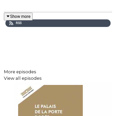
Show more
RSS
More episodes
View all episodes