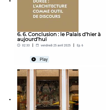
6. 6. Conclusion : le Palais d'hier à
aujourd'hui
|
|
02:33
vendredi 25 avril 2025
Ep.
6
Play