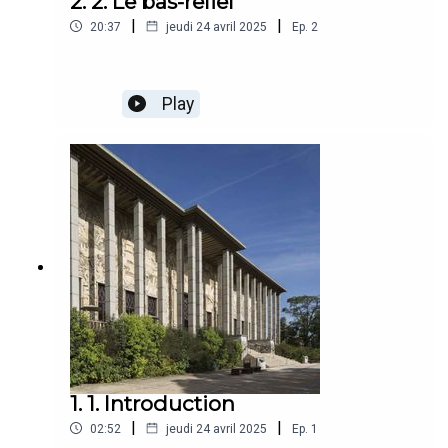
2. 2. Le bas-relief
|
|
20:37
jeudi 24 avril 2025
Ep.
2
Play
1. 1. Introduction
|
|
02:52
jeudi 24 avril 2025
Ep.
1