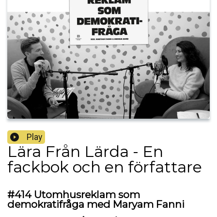
Play
Lära Från Lärda - En
fackbok och en författare
#414 Utomhusreklam som
demokratifråga med Maryam Fanni