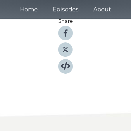
Home
Episodes
About
Share