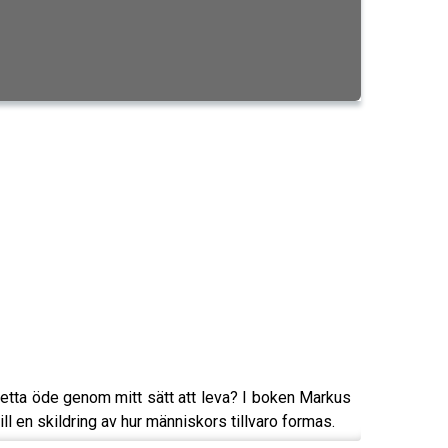
 detta öde genom mitt sätt att leva? I boken Markus
l en skildring av hur människors tillvaro formas.