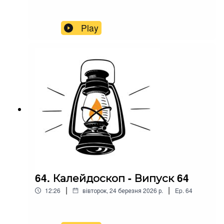
Play
64. Калейдоскоп - Випуск 64
|
|
12:26
вівторок, 24 березня 2026 р.
Ep.
64