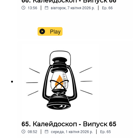
|
|
13:56
вівторок, 7 квітня 2026 р.
Ep.
66
Play
65. Калейдоскоп - Випуск 65
|
|
08:52
середа, 1 квітня 2026 р.
Ep.
65