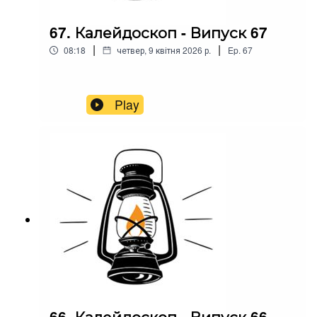
67. Калейдоскоп - Випуск 67
|
|
08:18
четвер, 9 квітня 2026 р.
Ep.
67
Play
66. Калейдоскоп - Випуск 66