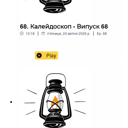
68. Калейдоскоп - Випуск 68
|
|
13:18
пʼятниця, 24 квітня 2026 р.
Ep.
68
Play