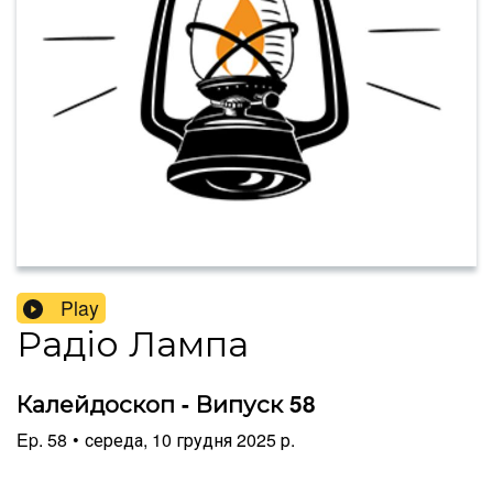
Play
Радіо Лампа
Калейдоскоп - Випуск 58
Ep.
58
•
середа, 10 грудня 2025 р.