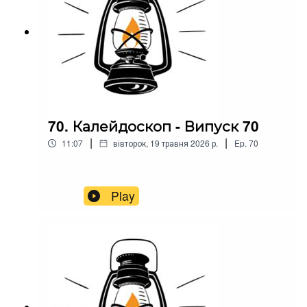
70. Калейдоскоп - Випуск 70
|
|
11:07
вівторок, 19 травня 2026 р.
Ep.
70
Play