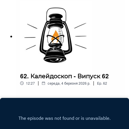
62. Калейдоскоп - Випуск 62
|
|
12:27
середа, 4 березня 2026 р.
Ep.
62
Play