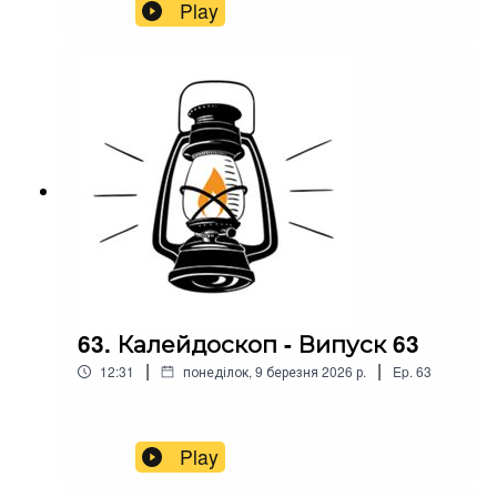
Play
63. Калейдоскоп - Випуск 63
|
|
12:31
понеділок, 9 березня 2026 р.
Ep.
63
Play