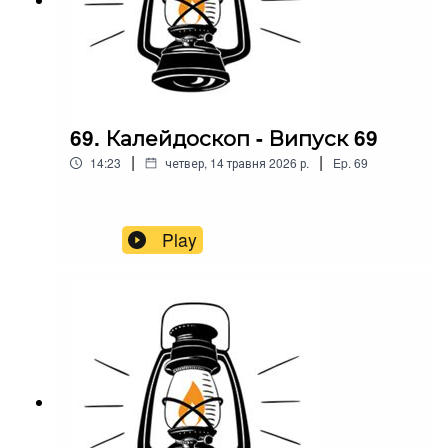
69. Калейдоскоп - Випуск 69
|
|
14:23
четвер, 14 травня 2026 р.
Ep.
69
Play