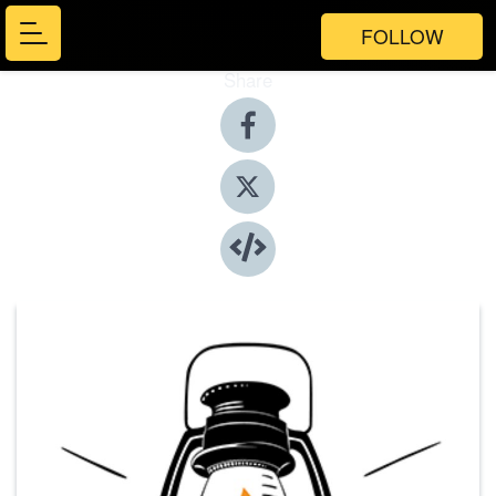
FOLLOW
Share