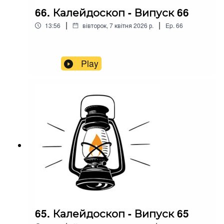
66. Калейдоскоп - Випуск 66
|
|
13:56
вівторок, 7 квітня 2026 р.
Ep.
66
Play
65. Калейдоскоп - Випуск 65