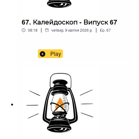
67. Калейдоскоп - Випуск 67
|
|
08:18
четвер, 9 квітня 2026 р.
Ep.
67
Play