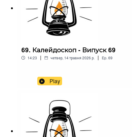
69. Калейдоскоп - Випуск 69
|
|
14:23
четвер, 14 травня 2026 р.
Ep.
69
Play