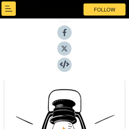
FOLLOW
Share