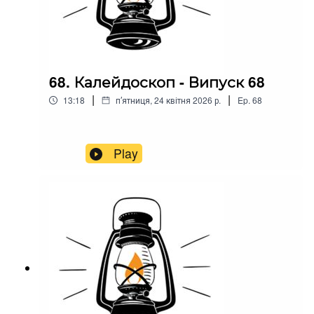
68. Калейдоскоп - Випуск 68
|
|
13:18
пʼятниця, 24 квітня 2026 р.
Ep.
68
Play