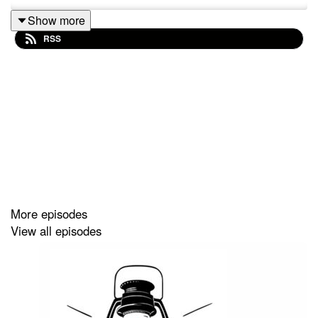
Show more
RSS
More episodes
View all episodes