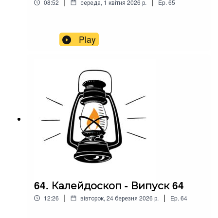
|
|
08:52
середа, 1 квітня 2026 р.
Ep.
65
Play
64. Калейдоскоп - Випуск 64
|
|
12:26
вівторок, 24 березня 2026 р.
Ep.
64