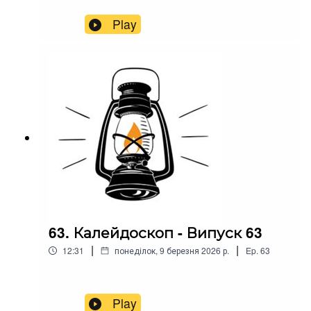
Play
63. Калейдоскоп - Випуск 63
|
|
12:31
понеділок, 9 березня 2026 р.
Ep.
63
Play