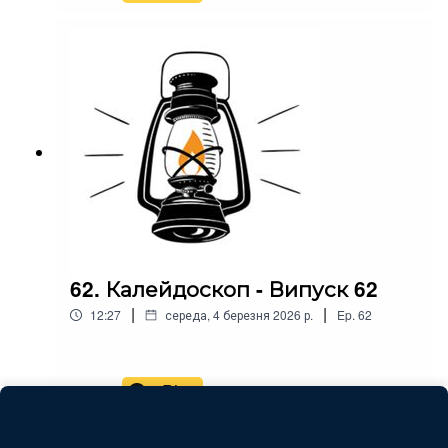
62. Калейдоскоп - Випуск 62
|
|
12:27
середа, 4 березня 2026 р.
Ep.
62
Play