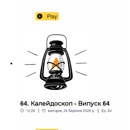
Play
64. Калейдоскоп - Випуск 64
|
|
12:26
вівторок, 24 березня 2026 р.
Ep.
64