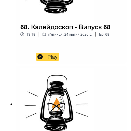
68. Калейдоскоп - Випуск 68
|
|
13:18
пʼятниця, 24 квітня 2026 р.
Ep.
68
Play