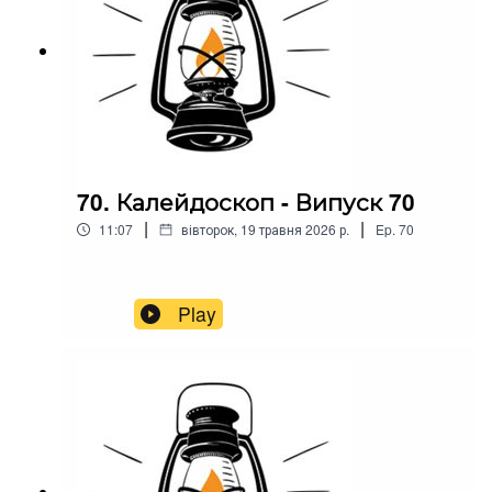
70. Калейдоскоп - Випуск 70
|
|
11:07
вівторок, 19 травня 2026 р.
Ep.
70
Play