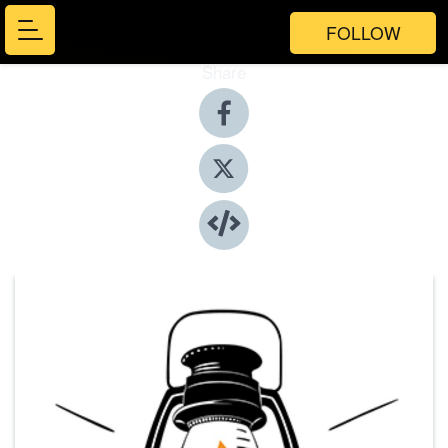
FOLLOW
Share