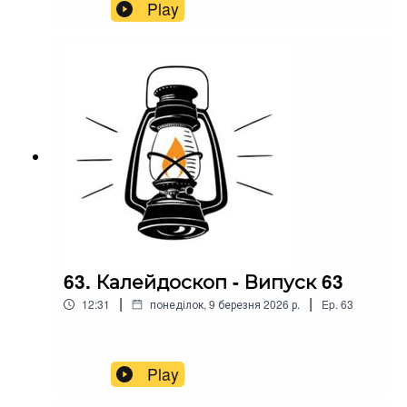
Play
63. Калейдоскоп - Випуск 63
|
|
12:31
понеділок, 9 березня 2026 р.
Ep.
63
Play