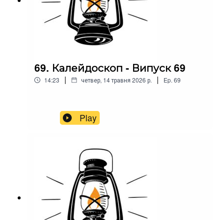
69. Калейдоскоп - Випуск 69
|
|
14:23
четвер, 14 травня 2026 р.
Ep.
69
Play