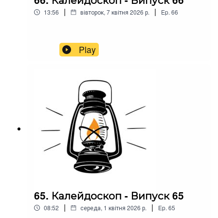
|
|
13:56
вівторок, 7 квітня 2026 р.
Ep.
66
Play
65. Калейдоскоп - Випуск 65
|
|
08:52
середа, 1 квітня 2026 р.
Ep.
65