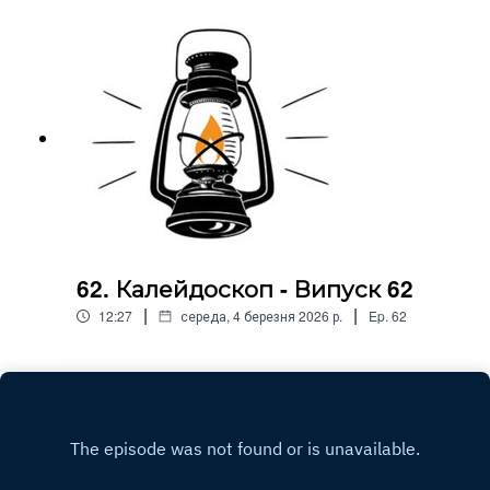
62. Калейдоскоп - Випуск 62
|
|
12:27
середа, 4 березня 2026 р.
Ep.
62
Play