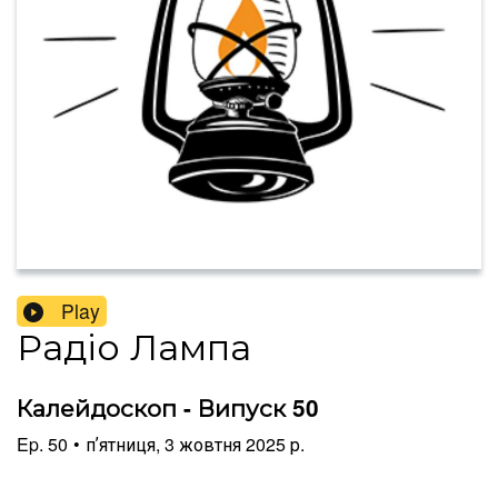
Play
Радіо Лампа
Калейдоскоп - Випуск 50
Ep.
50
•
пʼятниця, 3 жовтня 2025 р.