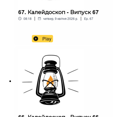
67. Калейдоскоп - Випуск 67
|
|
08:18
четвер, 9 квітня 2026 р.
Ep.
67
Play
66. Калейдоскоп - Випуск 66