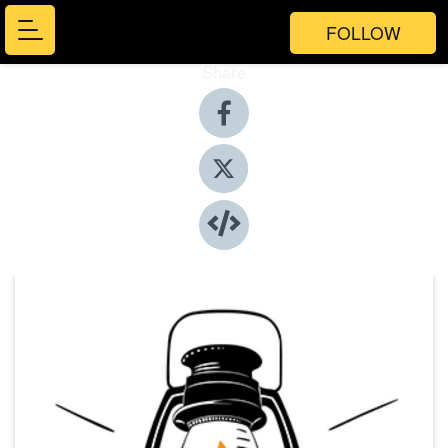
FOLLOW
Share