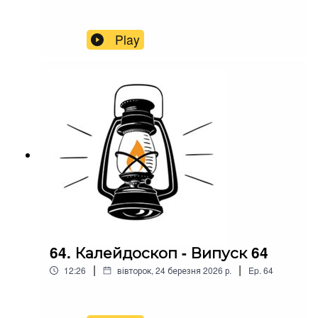
Play
64. Калейдоскоп - Випуск 64
|
|
12:26
вівторок, 24 березня 2026 р.
Ep.
64