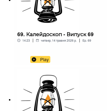
69. Калейдоскоп - Випуск 69
|
|
14:23
четвер, 14 травня 2026 р.
Ep.
69
Play