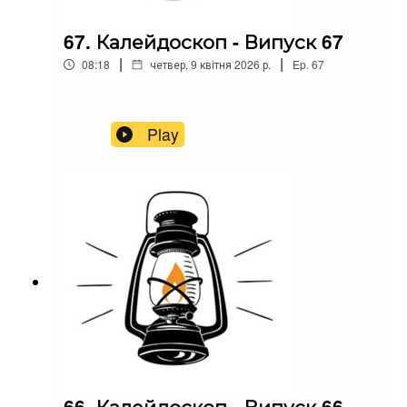
67. Калейдоскоп - Випуск 67
|
|
08:18
четвер, 9 квітня 2026 р.
Ep.
67
Play
66. Калейдоскоп - Випуск 66