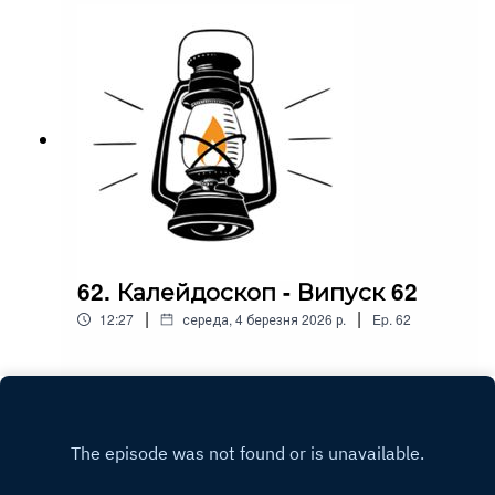
62. Калейдоскоп - Випуск 62
|
|
12:27
середа, 4 березня 2026 р.
Ep.
62
Play