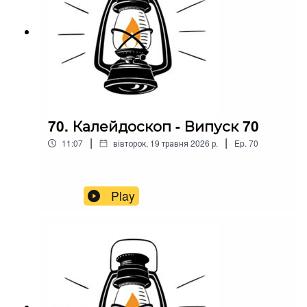
70. Калейдоскоп - Випуск 70
|
|
11:07
вівторок, 19 травня 2026 р.
Ep.
70
Play