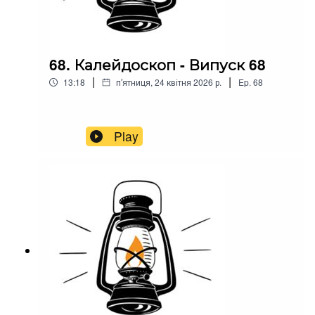
68. Калейдоскоп - Випуск 68
|
|
13:18
пʼятниця, 24 квітня 2026 р.
Ep.
68
Play