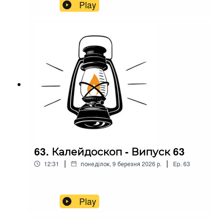
Play
63. Калейдоскоп - Випуск 63
|
|
12:31
понеділок, 9 березня 2026 р.
Ep.
63
Play