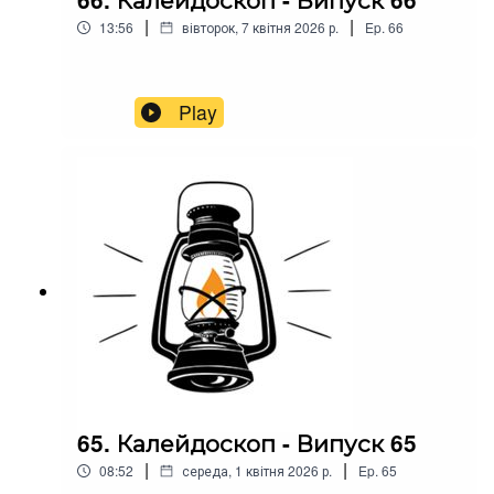
|
|
13:56
вівторок, 7 квітня 2026 р.
Ep.
66
Play
65. Калейдоскоп - Випуск 65
|
|
08:52
середа, 1 квітня 2026 р.
Ep.
65