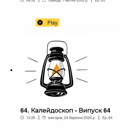
Play
64. Калейдоскоп - Випуск 64
|
|
12:26
вівторок, 24 березня 2026 р.
Ep.
64