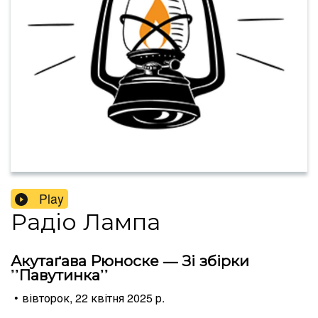
Play
Радіо Лампа
Акутаґава Рюноске — Зі збірки
’’Павутинка’’
•
вівторок, 22 квітня 2025 р.