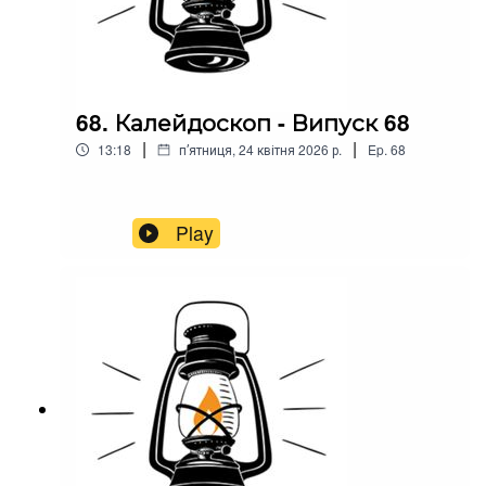
68. Калейдоскоп - Випуск 68
|
|
13:18
пʼятниця, 24 квітня 2026 р.
Ep.
68
Play