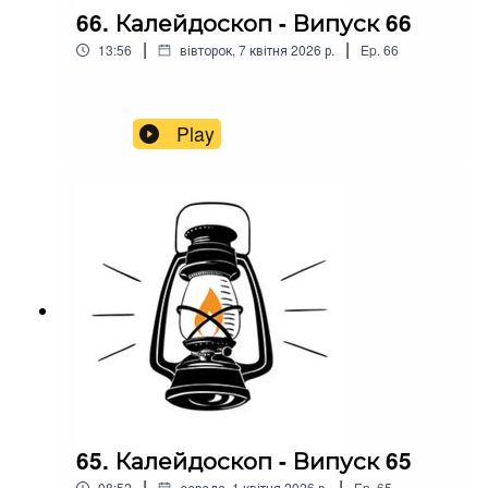
66. Калейдоскоп - Випуск 66
|
|
13:56
вівторок, 7 квітня 2026 р.
Ep.
66
Play
65. Калейдоскоп - Випуск 65
|
|
08:52
середа, 1 квітня 2026 р.
Ep.
65