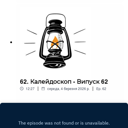
62. Калейдоскоп - Випуск 62
|
|
12:27
середа, 4 березня 2026 р.
Ep.
62
Play