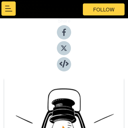
FOLLOW
Share