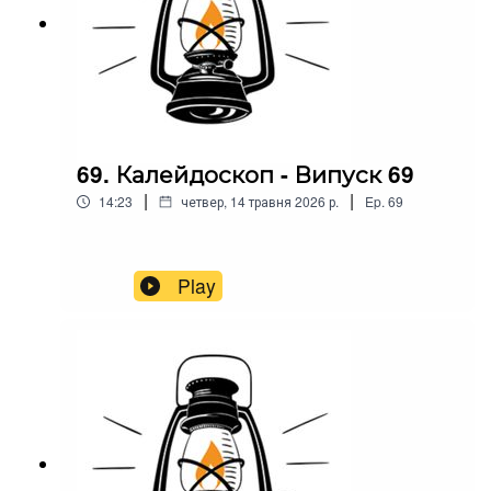
69. Калейдоскоп - Випуск 69
|
|
14:23
четвер, 14 травня 2026 р.
Ep.
69
Play