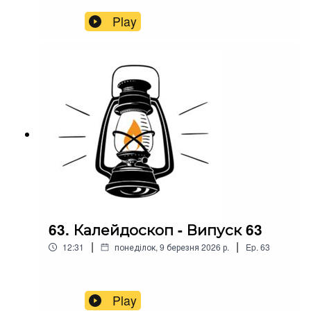
Play
63. Калейдоскоп - Випуск 63
|
|
12:31
понеділок, 9 березня 2026 р.
Ep.
63
Play