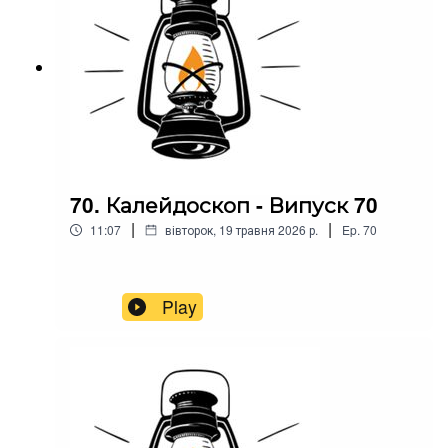
70. Калейдоскоп - Випуск 70
|
|
11:07
вівторок, 19 травня 2026 р.
Ep.
70
Play