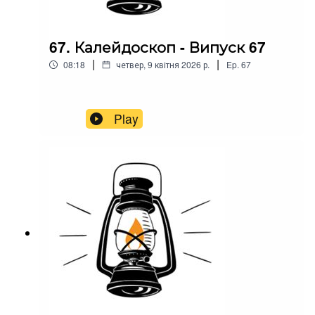
67. Калейдоскоп - Випуск 67
|
|
08:18
четвер, 9 квітня 2026 р.
Ep.
67
Play